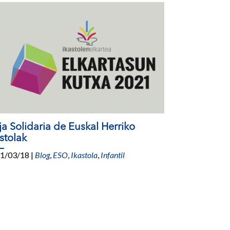
ja Solidaria de Euskal Herriko
stolak
1/03/18
|
Blog
,
ESO
,
Ikastola
,
Infantil