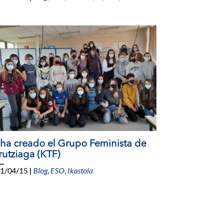
 ha creado el Grupo Feminista de
rutziaga (KTF)
1/04/15
|
Blog
,
ESO
,
Ikastola