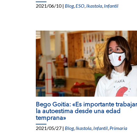
2021/06/10
|
Blog
,
ESO
,
Ikastola
,
Infantil
Bego Goitia: «Es importante trabaja
la autoestima desde una edad
temprana»
2021/05/27
|
Blog
,
Ikastola
,
Infantil
,
Primaria