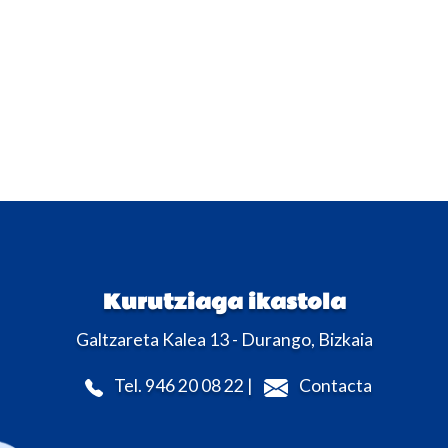
Kurutziaga ikastola
Galtzareta Kalea 13 - Durango, Bizkaia
Tel. 946 20 08 22 |
Contacta