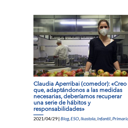
Claudia Aperribai (comedor): «Creo
que, adaptándonos a las medidas
necesarias, deberíamos recuperar
una serie de hábitos y
responsabilidades»
2021/04/29
|
Blog
,
ESO
,
Ikastola
,
Infantil
,
Primari