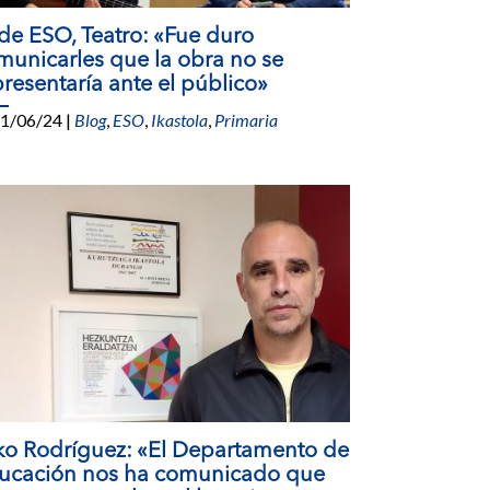
 de ESO, Teatro: «Fue duro
municarles que la obra no se
presentaría ante el público»
1/06/24
|
Blog
,
ESO
,
Ikastola
,
Primaria
ko Rodríguez: «El Departamento de
ucación nos ha comunicado que