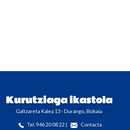
Kurutziaga ikastola
Galtzareta Kalea 13 - Durango, Bizkaia
Tel. 946 20 08 22 |
Contacta