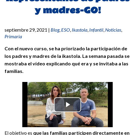
y madres-GO!
septiembre 29, 2021
|
Blog
,
ESO
,
Ikastola
,
Infantil
,
Noticias
,
Primaria
Con el nuevo curso, se ha priorizado la participación de
los padres y madres de la ikastola. La semana pasada se
mostraba el vídeo explicando qué era y se invitaba a las
familias.
El objetivo es
que las familias participen directamente en