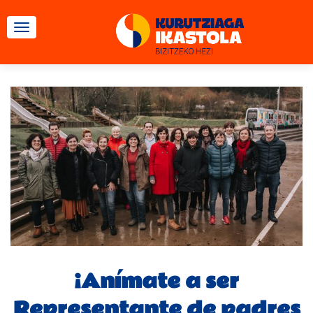
CAMBIAR NAVEGACIÓN
¡Anímate a ser
Representante de padres