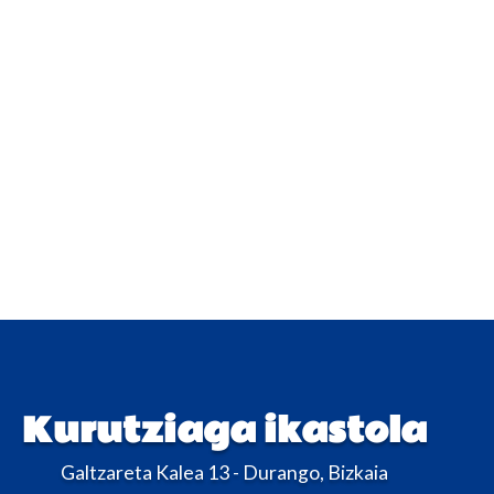
Kurutziaga ikastola
Galtzareta Kalea 13 - Durango, Bizkaia