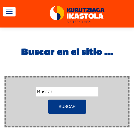
CAMBIAR NAVEGACIÓN
Buscar en el sitio ...
Término
buscado: