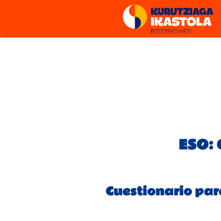
ESO: 
Cuestionario par