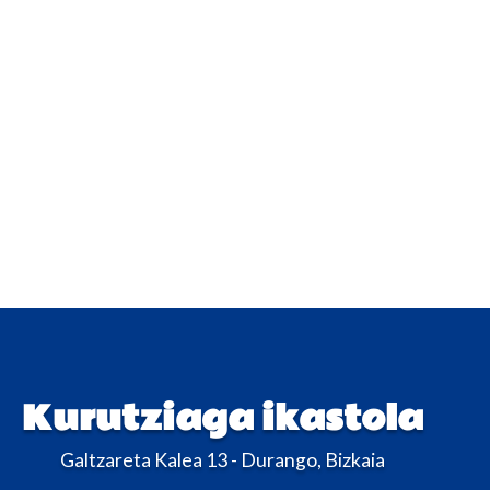
Kurutziaga ikastola
Galtzareta Kalea 13 - Durango, Bizkaia