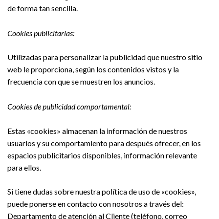
de forma tan sencilla.
Cookies publicitarias:
Utilizadas para personalizar la publicidad que nuestro sitio
web le proporciona, según los contenidos vistos y la
frecuencia con que se muestren los anuncios.
Cookies de publicidad comportamental:
Estas «cookies» almacenan la información de nuestros
usuarios y su comportamiento para después ofrecer, en los
espacios publicitarios disponibles, información relevante
para ellos.
Si tiene dudas sobre nuestra política de uso de «cookies»,
puede ponerse en contacto con nosotros a través del:
Departamento de atención al Cliente (teléfono, correo