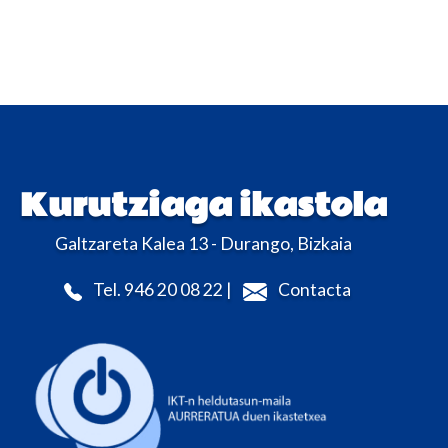
Kurutziaga ikastola
Galtzareta Kalea 13 - Durango, Bizkaia
Tel. 946 20 08 22 |
Contacta