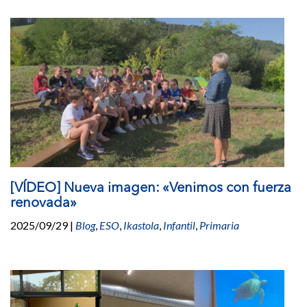
[VÍDEO] Nueva imagen: «Venimos con fuerza
renovada»
2025/09/29
|
Blog
,
ESO
,
Ikastola
,
Infantil
,
Primaria