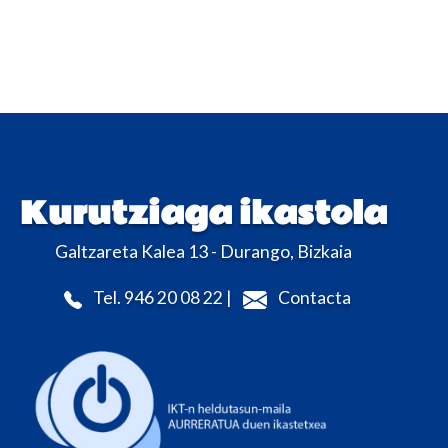
Kurutziaga ikastola
Galtzareta Kalea 13 - Durango, Bizkaia
Tel. 946 20 08 22 |
Contacta