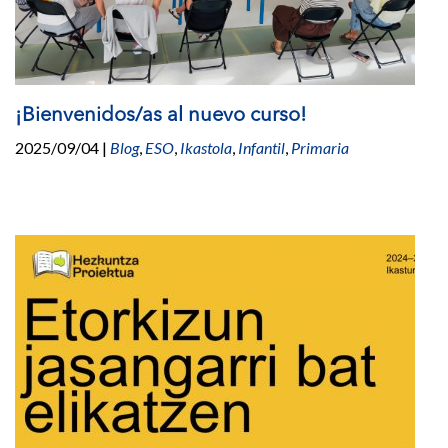
¡Bienvenidos/as al nuevo curso!
2025/09/04
|
Blog
,
ESO
,
Ikastola
,
Infantil
,
Primaria