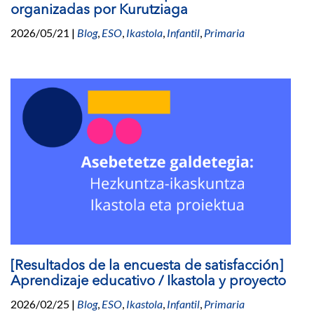
o
organizadas por Kurutziaga
2026/05/21
|
Blog
,
ESO
,
Ikastola
,
Infantil
,
Primaria
[Resultados de la encuesta de satisfacción]
Aprendizaje educativo / Ikastola y proyecto
2026/02/25
|
Blog
,
ESO
,
Ikastola
,
Infantil
,
Primaria