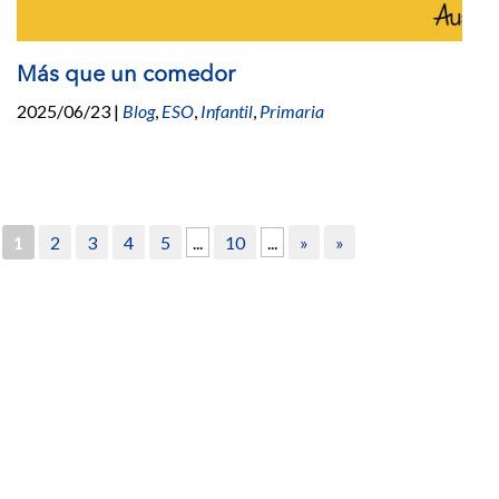
Más que un comedor
2025/06/23
|
Blog
,
ESO
,
Infantil
,
Primaria
1
2
3
4
5
...
10
...
»
»