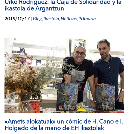
Urko Rodriguez: la Caja de Solidaridad y la
ikastola de Argantzun
2019/10/17
|
Blog
,
Ikastola
,
Noticias
,
Primaria
«Amets alokatuak» un cómic de H. Cano e I.
Holgado de la mano de EH Ikastolak