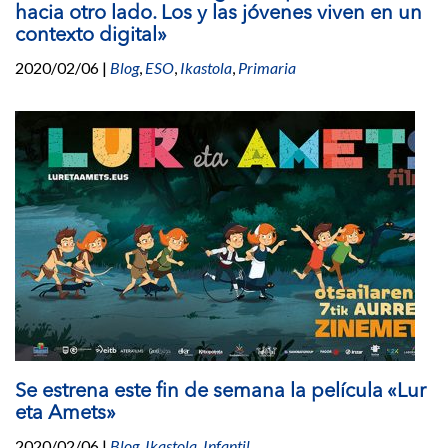
hacia otro lado. Los y las jóvenes viven en un
contexto digital»
2020/02/06
|
Blog
,
ESO
,
Ikastola
,
Primaria
Se estrena este fin de semana la película «Lur
eta Amets»
2020/02/06
|
Blog
,
Ikastola
,
Infantil