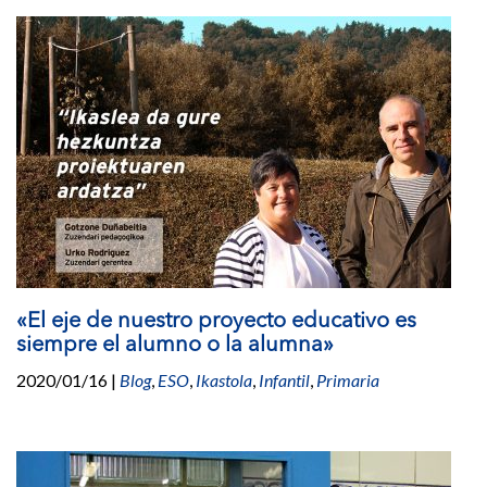
«El eje de nuestro proyecto educativo es
siempre el alumno o la alumna»
2020/01/16
|
Blog
,
ESO
,
Ikastola
,
Infantil
,
Primaria