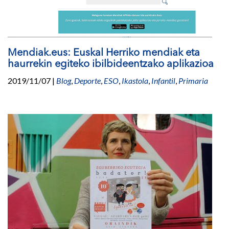
Mendiak.eus: Euskal Herriko mendiak eta
haurrekin egiteko ibilbideentzako aplikazioa
2019/11/07
|
Blog
,
Deporte
,
ESO
,
Ikastola
,
Infantil
,
Primaria