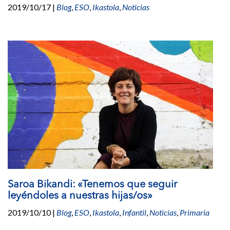
2019/10/17
|
Blog
,
ESO
,
Ikastola
,
Noticias
Saroa Bikandi: «Tenemos que seguir
leyéndoles a nuestras hijas/os»
2019/10/10
|
Blog
,
ESO
,
Ikastola
,
Infantil
,
Noticias
,
Primaria