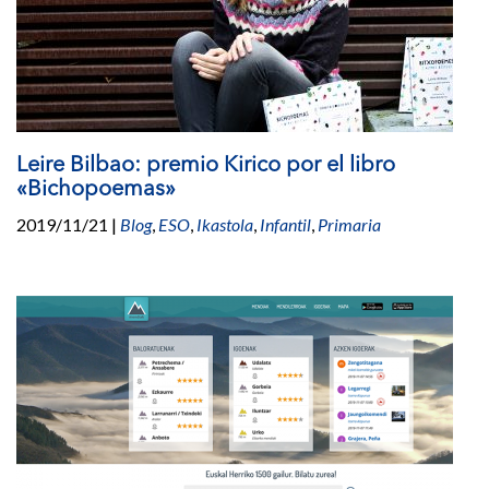
Leire Bilbao: premio Kirico por el libro
«Bichopoemas»
2019/11/21
|
Blog
,
ESO
,
Ikastola
,
Infantil
,
Primaria