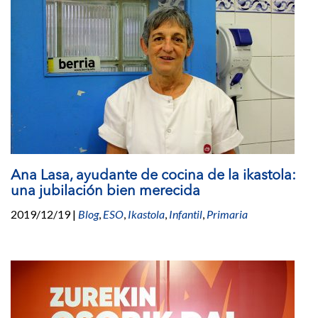
Ana Lasa, ayudante de cocina de la ikastola:
una jubilación bien merecida
2019/12/19
|
Blog
,
ESO
,
Ikastola
,
Infantil
,
Primaria