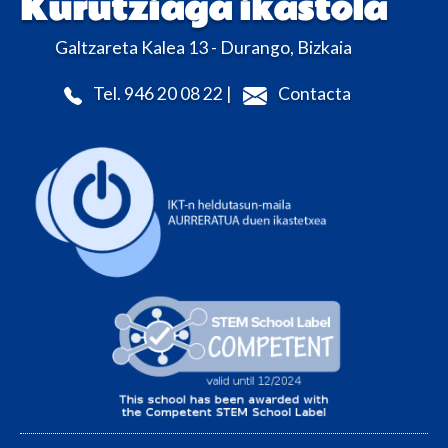
Kurutziaga ikastola
Galtzareta Kalea 13 - Durango, Bizkaia
Tel. 946 20 08 22 |
Contacta