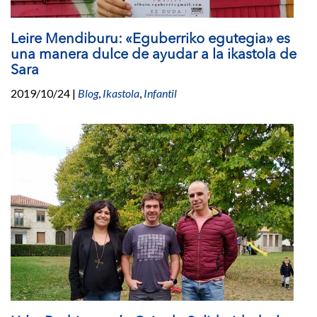
Leire Mendiburu: «Eguberriko egutegia» es
una manera dulce de ayudar a la ikastola de
Sara
2019/10/24
|
Blog
,
Ikastola
,
Infantil