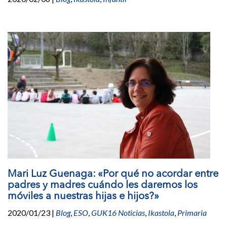
Mari Luz Guenaga: «Por qué no acordar entre
padres y madres cuándo les daremos los
móviles a nuestras hijas e hijos?»
2020/01/23
|
Blog
,
ESO
,
GUK16 Noticias
,
Ikastola
,
Primaria