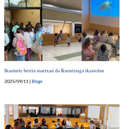
Ikasturte berria martxan da Kurutziaga ikastolan
2025/09/11
|
Bloga