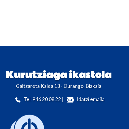
Kurutziaga ikastola
Galtzareta Kalea 13 - Durango, Bizkaia
Tel. 946 20 08 22 |
Idatzi emaila