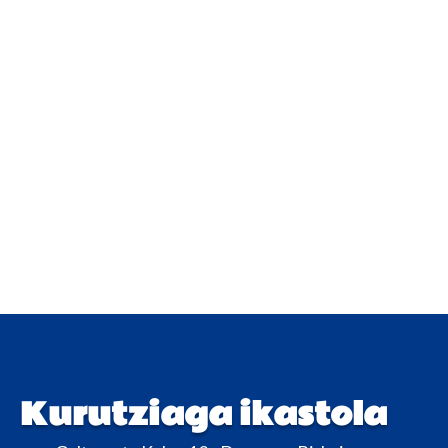
Kurutziaga ikastola