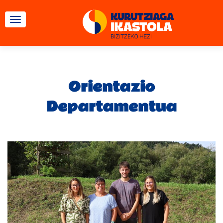
TOGGLE NAVIGATION
Orientazio
Departamentua