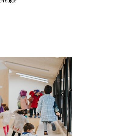
en dugu: