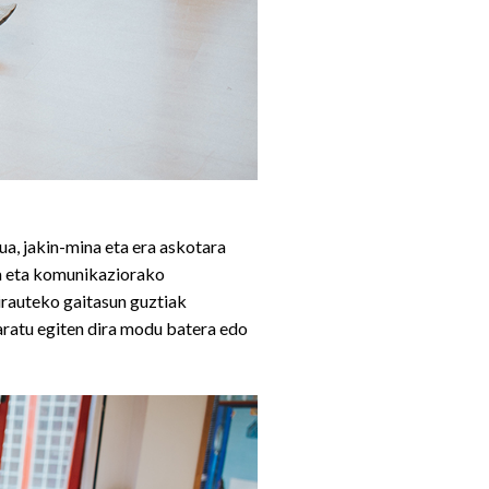
a, jakin-mina eta era askotara
a eta komunikaziorako
rauteko gaitasun guztiak
garatu egiten dira modu batera edo