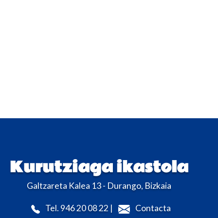
Kurutziaga ikastola
Galtzareta Kalea 13 - Durango, Bizkaia
Tel. 946 20 08 22 |
Contacta