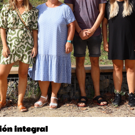
ón integral