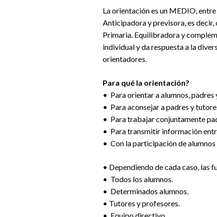
La orientación es un MEDIO, entre 
Anticipadora y previsora, es decir,
Primaria. Equilibradora y compleme
individual y da respuesta a la dive
orientadores.
Para qué la orientación?
• Para orientar a alumnos, padres 
• Para aconsejar a padres y tutore
• Para trabajar conjuntamente pad
• Para transmitir información entr
• Con la participación de alumnos 
• Dependiendo de cada caso, las f
• Todos los alumnos.
• Determinados alumnos.
• Tutores y profesores.
• Equipo directivo.