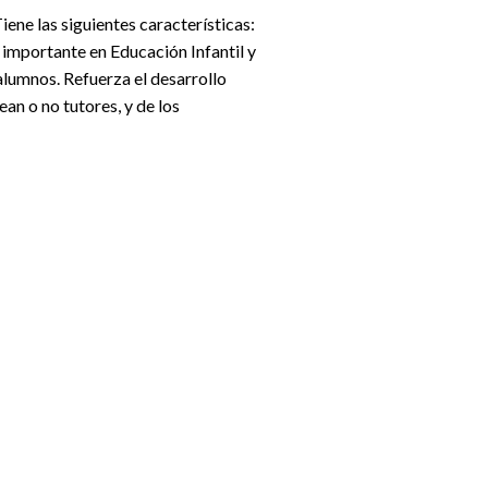
ene las siguientes características:
e importante en Educación Infantil y
alumnos. Refuerza el desarrollo
ean o no tutores, y de los