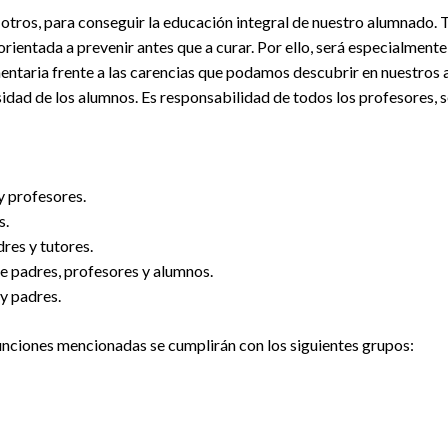
otros, para conseguir la educación integral de nuestro alumnado. Ti
 orientada a prevenir antes que a curar. Por ello, será especialment
ntaria frente a las carencias que podamos descubrir en nuestros 
rsidad de los alumnos. Es responsabilidad de todos los profesores, s
y profesores.
s.
res y tutores.
e padres, profesores y alumnos.
y padres.
unciones mencionadas se cumplirán con los siguientes grupos: