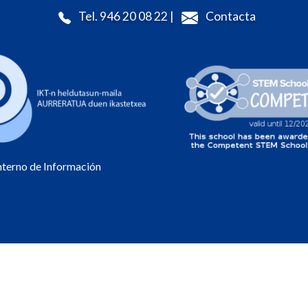
Tel. 946 20 08 22 |
Contacta
Interno de Información