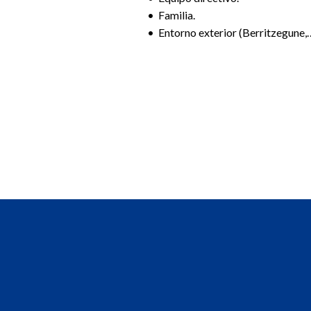
• Familia.
• Entorno exterior (Berritzegune,