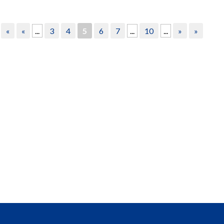
«
«
...
3
4
5
6
7
...
10
...
»
»