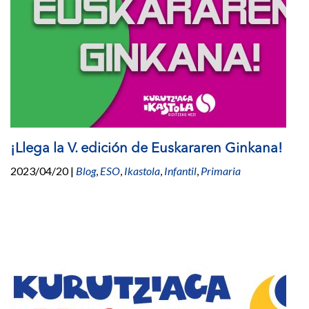
¡Llega la V. edición de Euskararen Ginkana!
2023/04/20
|
Blog
,
ESO
,
Ikastola
,
Infantil
,
Primaria