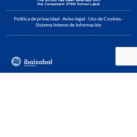
Política de privacidad
·
Aviso legal
·
Uso de Cookies
·
Sistema Interno de Información