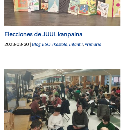
Elecciones de JUUL kanpaina
2023/03/30
|
Blog
,
ESO
,
Ikastola
,
Infantil
,
Primaria