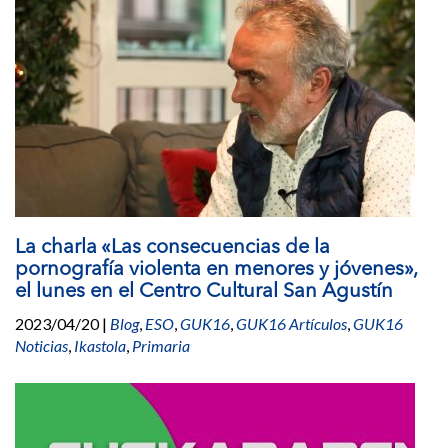
La charla «Las consecuencias de la
pornografía violenta en menores y jóvenes»,
el lunes en el Centro Cultural San Agustín
2023/04/20
|
Blog
,
ESO
,
GUK16
,
GUK16 Artículos
,
GUK16
Noticias
,
Ikastola
,
Primaria