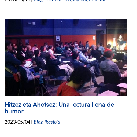
Hitzez eta Ahotsez: Una lectura llena de
humor
2023/05/04
|
Blog
,
Ikastola