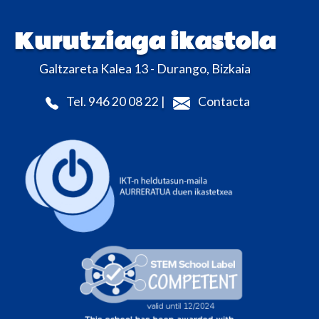
Kurutziaga ikastola
Galtzareta Kalea 13 - Durango, Bizkaia
Tel. 946 20 08 22 |
Contacta