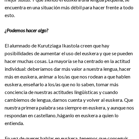
encuentra en una situación más débil para hacer frente a todo
esto.
¿Podemos hacer algo?
El alumnado de Kurutziaga Ikastola creen que hay
posibilidades de aumentar el uso del euskera y que se pueden
hacer muchas cosas. La mayoría se ha centrado en la actitud
individual: deberíamos dar más valor a nuestra lengua, hacer
más en euskera, animar a los/as que nos rodean a que hablen
euskera, enseñarlo a los/as que no lo saben, tomar más
conciencia de nuestras actitudes lingüísticas y cuando
cambiemos de lengua, darnos cuenta y volver al euskera. Que
nuestra primera palabra sea siempre en euskera, y aunque nos
respondan en castellano, háganlo en euskera a quien lo
entienda.
En vez de querer hablar en euskera, tenemos que conseguir