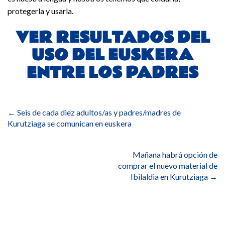
protegerla y usarla.
VER RESULTADOS DEL
USO DEL EUSKERA
ENTRE LOS PADRES
Navegación
de
←
Seis de cada diez adultos/as y padres/madres de
entradas
Kurutziaga se comunican en euskera
Mañana habrá opción de
comprar el nuevo material de
Ibilaldia en Kurutziaga
→