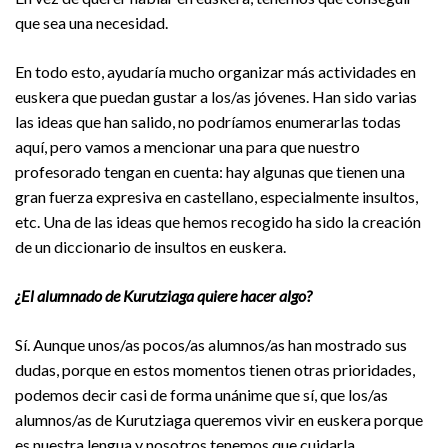
que sea una necesidad.
En todo esto, ayudaría mucho organizar más actividades en
euskera que puedan gustar a los/as jóvenes. Han sido varias
las ideas que han salido, no podríamos enumerarlas todas
aquí, pero vamos a mencionar una para que nuestro
profesorado tengan en cuenta: hay algunas que tienen una
gran fuerza expresiva en castellano, especialmente insultos,
etc. Una de las ideas que hemos recogido ha sido la creación
de un diccionario de insultos en euskera.
¿El alumnado de Kurutziaga quiere hacer algo?
Sí. Aunque unos/as pocos/as alumnos/as han mostrado sus
dudas, porque en estos momentos tienen otras prioridades,
podemos decir casi de forma unánime que sí, que los/as
alumnos/as de Kurutziaga queremos vivir en euskera porque
es nuestra lengua y nosotros tenemos que cuidarla,