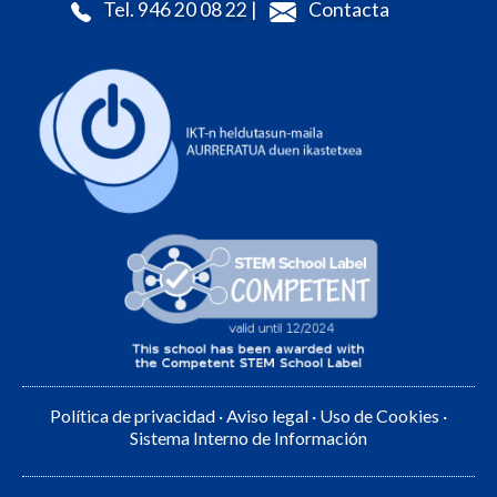
Tel. 946 20 08 22 |
Contacta
Política de privacidad
·
Aviso legal
·
Uso de Cookies
·
Sistema Interno de Información