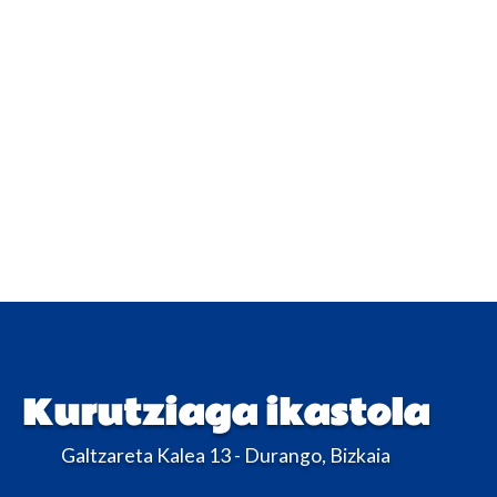
Kurutziaga ikastola
Galtzareta Kalea 13 - Durango, Bizkaia