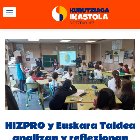
CAMBIAR NAVEGACIÓN
HIZPRO y Euskara Taldea
analizan y reflexionan