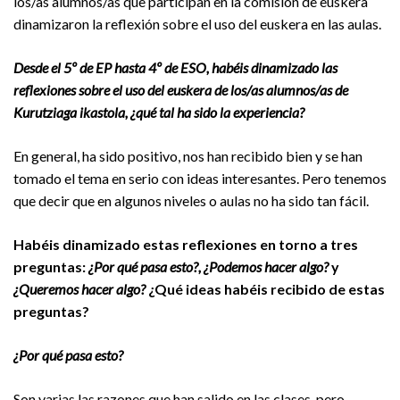
los/as alumnos/as que participan en la comisión de euskera
dinamizaron la reflexión sobre el uso del euskera en las aulas.
Desde el 5º de EP hasta 4º de ESO, habéis dinamizado las
reflexiones sobre el uso del euskera de los/as alumnos/as de
Kurutziaga ikastola, ¿qué tal ha sido la experiencia?
En general, ha sido positivo, nos han recibido bien y se han
tomado el tema en serio con ideas interesantes. Pero tenemos
que decir que en algunos niveles o aulas no ha sido tan fácil.
Habéis dinamizado estas reflexiones en torno a tres
preguntas:
¿Por qué pasa esto?, ¿Podemos hacer algo?
y
¿Queremos hacer algo?
¿Qué ideas habéis recibido de estas
preguntas?
¿Por qué pasa esto?
Son varias las razones que han salido en las clases, pero