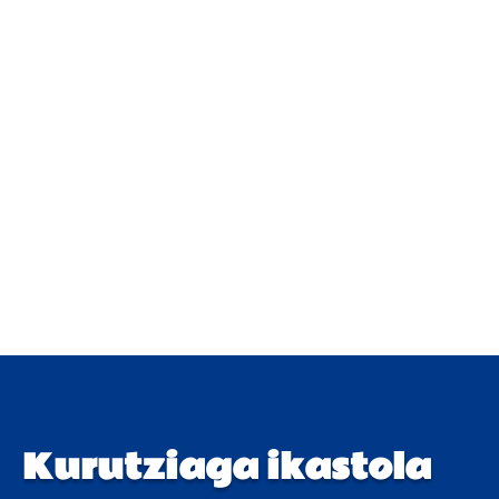
Kurutziaga ikastola