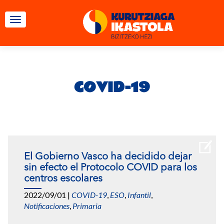
CAMBIAR NAVEGACIÓN
COVID-19
El Gobierno Vasco ha decidido dejar
sin efecto el Protocolo COVID para los
centros escolares
2022/09/01
|
COVID-19
,
ESO
,
Infantil
,
Notificaciones
,
Primaria