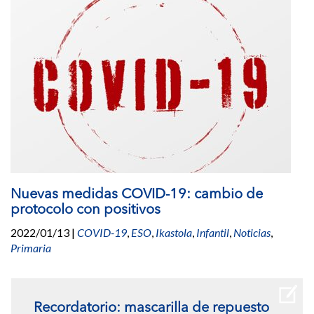
Nuevas medidas COVID-19: cambio de
protocolo con positivos
2022/01/13
|
COVID-19
,
ESO
,
Ikastola
,
Infantil
,
Noticias
,
Primaria
Recordatorio: mascarilla de repuesto