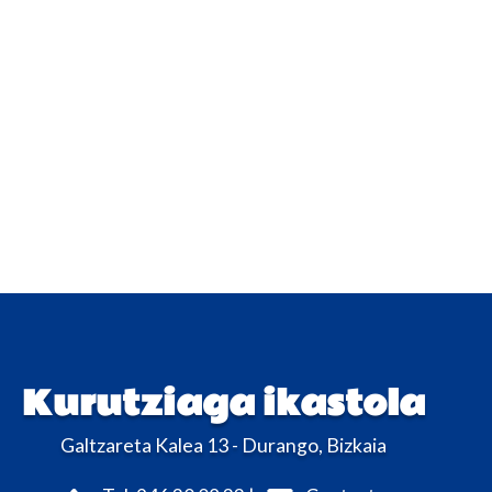
Kurutziaga ikastola
Galtzareta Kalea 13 - Durango, Bizkaia