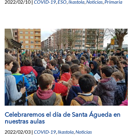
2022/02/10
|
COVID-19
,
ESO
,
Ikastola
,
Noticias
,
Primaria
Celebraremos el día de Santa Águeda en
nuestras aulas
2022/02/03
|
COVID-19
,
Ikastola
,
Noticias