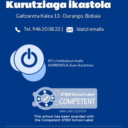
Kurutziaga ikastola
Galtzareta Kalea 13 - Durango, Bizkaia
Tel. 946 20 08 22 |
Idatzi emaila