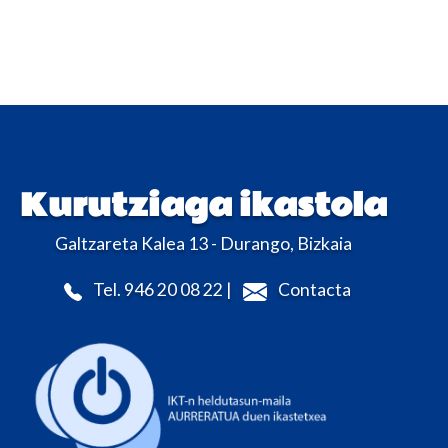
Kurutziaga ikastola
Galtzareta Kalea 13 - Durango, Bizkaia
Tel. 946 20 08 22 |
Contacta