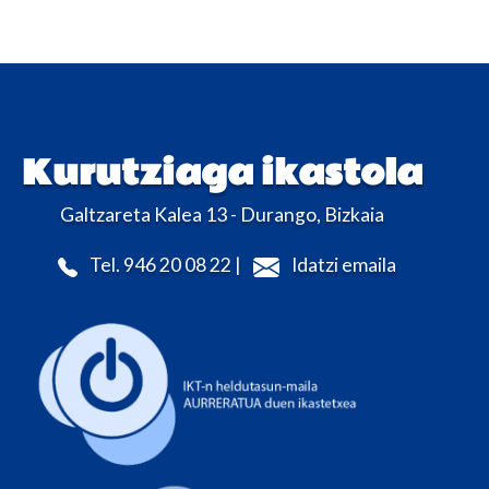
Kurutziaga ikastola
Galtzareta Kalea 13 - Durango, Bizkaia
Tel. 946 20 08 22 |
Idatzi emaila