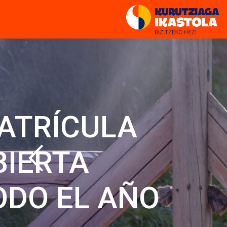
ATRÍCULA
BIERTA
ODO EL AÑO