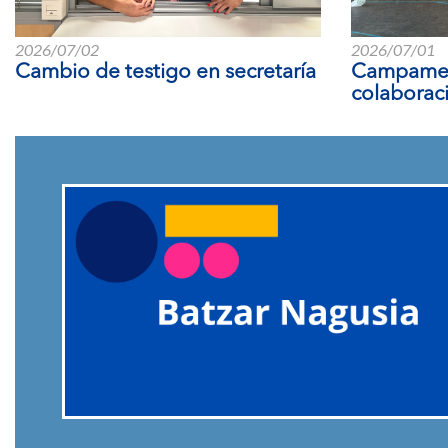
2026/07/02
2026/07/01
Cambio de testigo en secretaría
Campamen
colaborac