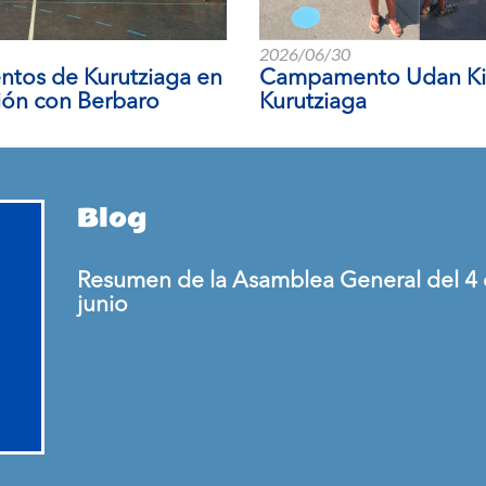
2026/06/30
tos de Kurutziaga en
Campamento Udan Kir
ión con Berbaro
Kurutziaga
Blog
Resumen de la Asamblea General del 4
junio