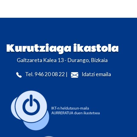
Kurutziaga ikastola
Galtzareta Kalea 13 - Durango, Bizkaia
Tel. 946 20 08 22 |
Idatzi emaila