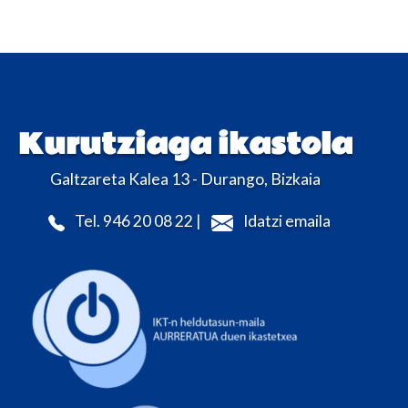
Kurutziaga ikastola
Galtzareta Kalea 13 - Durango, Bizkaia
Tel. 946 20 08 22 |
Idatzi emaila