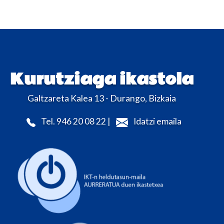
Kurutziaga ikastola
Galtzareta Kalea 13 - Durango, Bizkaia
Tel. 946 20 08 22 |
Idatzi emaila