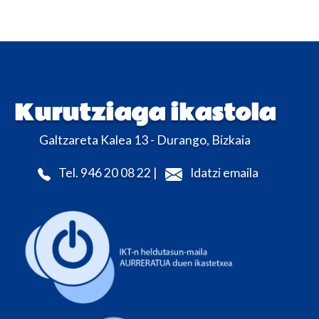
Kurutziaga ikastola
Galtzareta Kalea 13 - Durango, Bizkaia
Tel. 946 20 08 22 |
Idatzi emaila