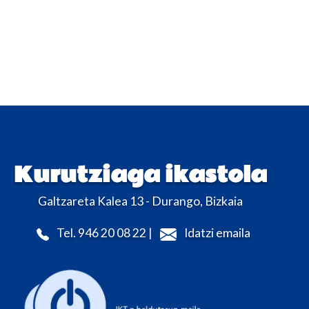
Kurutziaga ikastola
Galtzareta Kalea 13 - Durango, Bizkaia
Tel. 946 20 08 22 |
Idatzi emaila