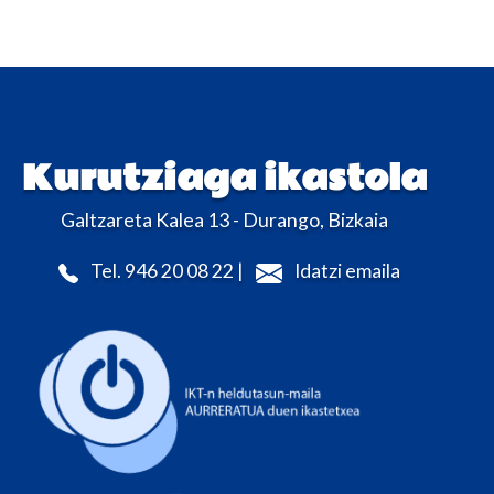
Kurutziaga ikastola
Galtzareta Kalea 13 - Durango, Bizkaia
Tel. 946 20 08 22 |
Idatzi emaila