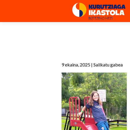
9 ekaina, 2025
|
Sailkatu gabea