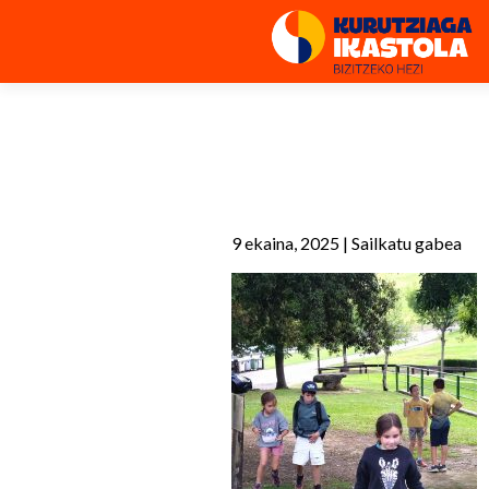
9 ekaina, 2025
|
Sailkatu gabea