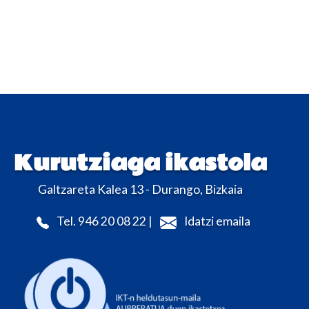
Kurutziaga ikastola
Galtzareta Kalea 13 - Durango, Bizkaia
Tel. 946 20 08 22 |
Idatzi emaila