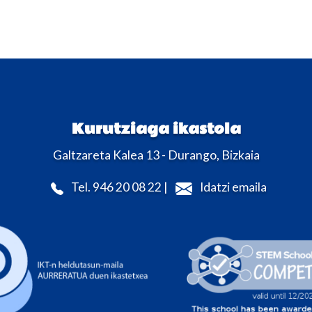
Kurutziaga ikastola
Galtzareta Kalea 13 - Durango, Bizkaia
Tel. 946 20 08 22 |
Idatzi emaila