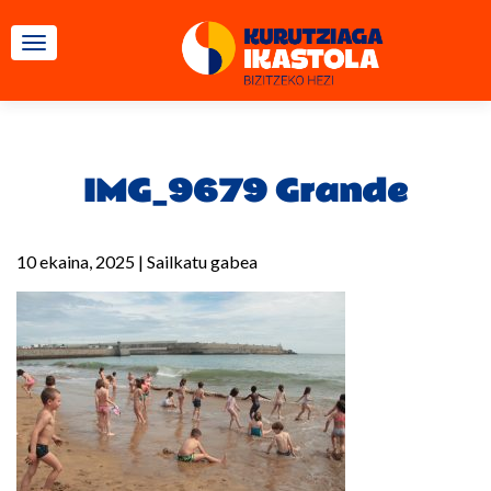
TOGGLE NAVIGATION
IMG_9679 Grande
10 ekaina, 2025
|
Sailkatu gabea