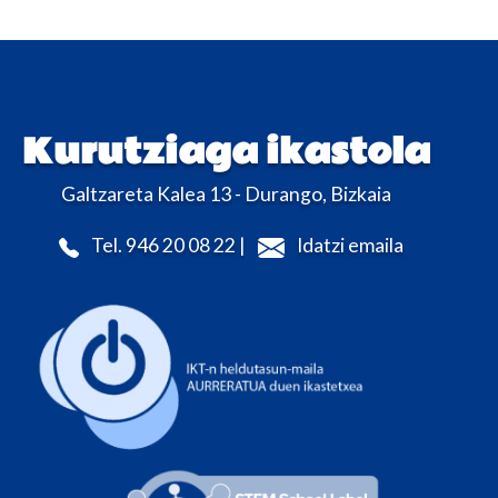
Kurutziaga ikastola
Galtzareta Kalea 13 - Durango, Bizkaia
Tel. 946 20 08 22 |
Idatzi emaila