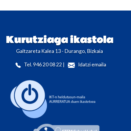
Kurutziaga ikastola
Galtzareta Kalea 13 - Durango, Bizkaia
Tel. 946 20 08 22 |
Idatzi emaila