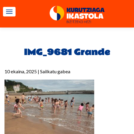
TOGGLE NAVIGATION
IMG_9681 Grande
10 ekaina, 2025
|
Sailkatu gabea