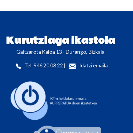
Kurutziaga ikastola
Galtzareta Kalea 13 - Durango, Bizkaia
Tel. 946 20 08 22 |
Idatzi emaila