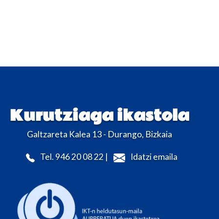
Kurutziaga ikastola
Galtzareta Kalea 13 - Durango, Bizkaia
Tel. 946 20 08 22 |
Idatzi emaila