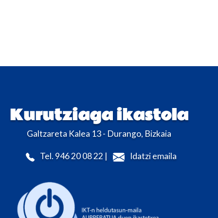
Kurutziaga ikastola
Galtzareta Kalea 13 - Durango, Bizkaia
Tel. 946 20 08 22 |
Idatzi emaila