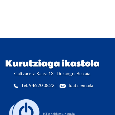
Kurutziaga ikastola
Galtzareta Kalea 13 - Durango, Bizkaia
Tel. 946 20 08 22 |
Idatzi emaila