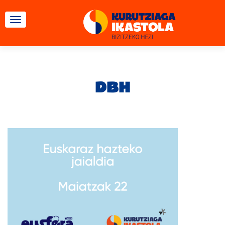
TOGGLE NAVIGATION
DBH