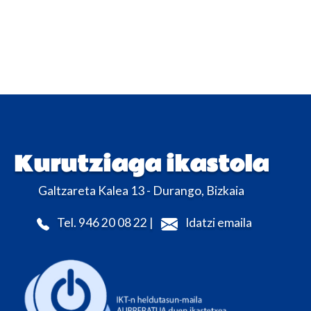
Kurutziaga ikastola
Galtzareta Kalea 13 - Durango, Bizkaia
Tel. 946 20 08 22 |
Idatzi emaila