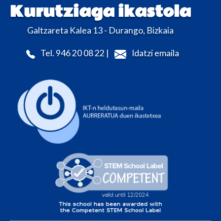
Kurutziaga ikastola
Galtzareta Kalea 13 - Durango, Bizkaia
Tel. 946 20 08 22 |
Idatzi emaila