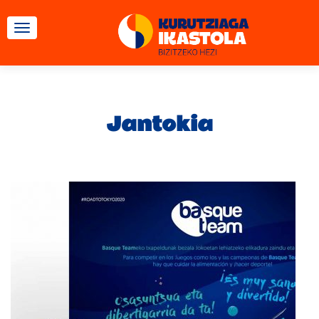
TOGGLE NAVIGATION
Jantokia