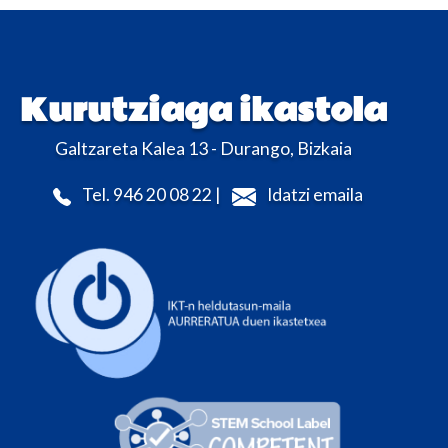
Kurutziaga ikastola
Galtzareta Kalea 13 - Durango, Bizkaia
Tel. 946 20 08 22 |
Idatzi emaila