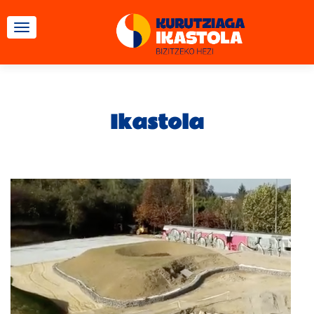
TOGGLE NAVIGATION
Ikastola