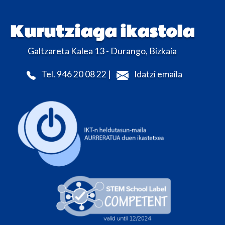
Kurutziaga ikastola
Galtzareta Kalea 13 - Durango, Bizkaia
Tel. 946 20 08 22 |
Idatzi emaila