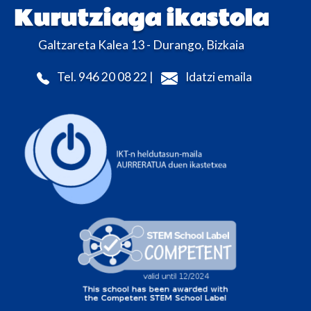
Kurutziaga ikastola
Galtzareta Kalea 13 - Durango, Bizkaia
Tel. 946 20 08 22 |
Idatzi emaila