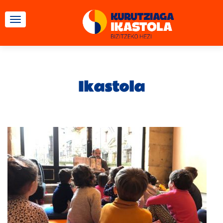
TOGGLE NAVIGATION
Ikastola