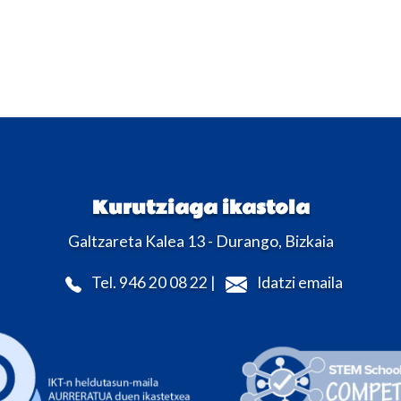
Kurutziaga ikastola
Galtzareta Kalea 13 - Durango, Bizkaia
Tel. 946 20 08 22 |
Idatzi emaila