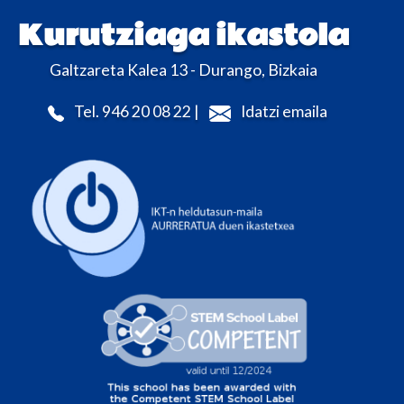
Kurutziaga ikastola
Galtzareta Kalea 13 - Durango, Bizkaia
Tel. 946 20 08 22 |
Idatzi emaila