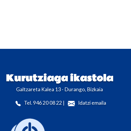
Kurutziaga ikastola
Galtzareta Kalea 13 - Durango, Bizkaia
Tel. 946 20 08 22 |
Idatzi emaila