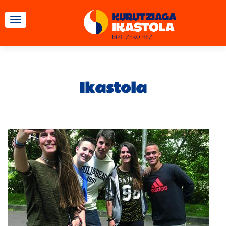
TOGGLE NAVIGATION
Ikastola