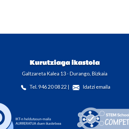
Kurutziaga ikastola
Galtzareta Kalea 13 - Durango, Bizkaia
Tel. 946 20 08 22 |
Idatzi emaila