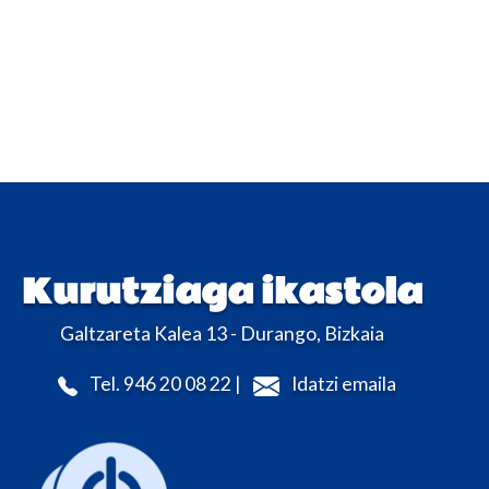
Kurutziaga ikastola
Galtzareta Kalea 13 - Durango, Bizkaia
Tel. 946 20 08 22 |
Idatzi emaila