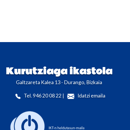
Kurutziaga ikastola
Galtzareta Kalea 13 - Durango, Bizkaia
Tel. 946 20 08 22 |
Idatzi emaila