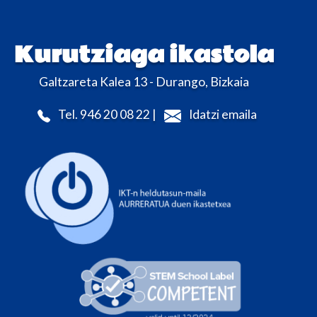
Kurutziaga ikastola
Galtzareta Kalea 13 - Durango, Bizkaia
Tel. 946 20 08 22 |
Idatzi emaila